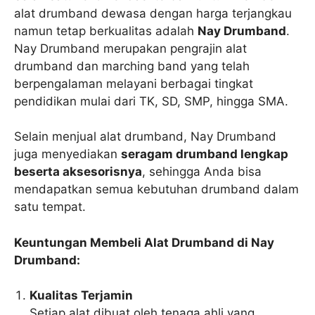
alat drumband dewasa dengan harga terjangkau
namun tetap berkualitas adalah
Nay Drumband
.
Nay Drumband merupakan pengrajin alat
drumband dan marching band yang telah
berpengalaman melayani berbagai tingkat
pendidikan mulai dari TK, SD, SMP, hingga SMA.
Selain menjual alat drumband, Nay Drumband
juga menyediakan
seragam drumband lengkap
beserta aksesorisnya
, sehingga Anda bisa
mendapatkan semua kebutuhan drumband dalam
satu tempat.
Keuntungan Membeli Alat Drumband di Nay
Drumband:
Kualitas Terjamin
Setiap alat dibuat oleh tenaga ahli yang