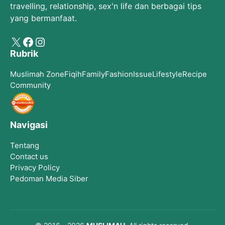
travelling, relationship, sex'n life dan berbagai tips
yang bermanfaat.
X
Facebook
Instagram
Rubrik
Muslimah Zone
Fiqih
Family
Fashion
Issue
Lifestyle
Recipe
Community
Navigasi
Tentang
Contact us
Privacy Policy
Pedoman Media Siber