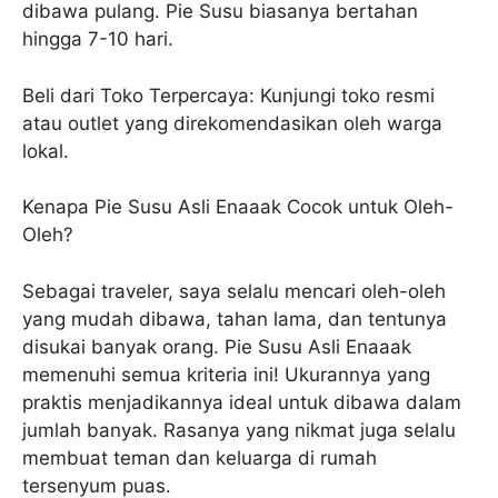
dibawa pulang. Pie Susu biasanya bertahan
hingga 7-10 hari.
Beli dari Toko Terpercaya: Kunjungi toko resmi
atau outlet yang direkomendasikan oleh warga
lokal.
Kenapa Pie Susu Asli Enaaak Cocok untuk Oleh-
Oleh?
Sebagai traveler, saya selalu mencari oleh-oleh
yang mudah dibawa, tahan lama, dan tentunya
disukai banyak orang. Pie Susu Asli Enaaak
memenuhi semua kriteria ini! Ukurannya yang
praktis menjadikannya ideal untuk dibawa dalam
jumlah banyak. Rasanya yang nikmat juga selalu
membuat teman dan keluarga di rumah
tersenyum puas.