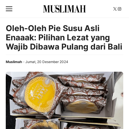
Langsung
Menu
X
Insta
ke
isi
Oleh-Oleh Pie Susu Asli
Enaaak: Pilihan Lezat yang
Wajib Dibawa Pulang dari Bali
Muslimah
Jumat, 20 Desember 2024