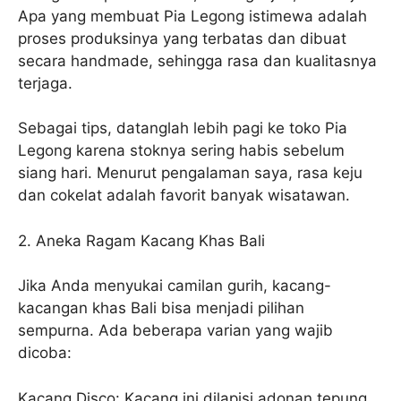
Apa yang membuat Pia Legong istimewa adalah
proses produksinya yang terbatas dan dibuat
secara handmade, sehingga rasa dan kualitasnya
terjaga.
Sebagai tips, datanglah lebih pagi ke toko Pia
Legong karena stoknya sering habis sebelum
siang hari. Menurut pengalaman saya, rasa keju
dan cokelat adalah favorit banyak wisatawan.
2. Aneka Ragam Kacang Khas Bali
Jika Anda menyukai camilan gurih, kacang-
kacangan khas Bali bisa menjadi pilihan
sempurna. Ada beberapa varian yang wajib
dicoba:
Kacang Disco: Kacang ini dilapisi adonan tepung