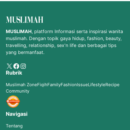
MUSLIMAH
, platform Informasi serta inspirasi wanita
muslimah. Dengan topik gaya hidup, fashion, beauty,
travelling, relationship, sex'n life dan berbagai tips
yang bermanfaat.
X
Facebook
Instagram
Rubrik
Muslimah Zone
Fiqih
Family
Fashion
Issue
Lifestyle
Recipe
Community
Navigasi
Tentang