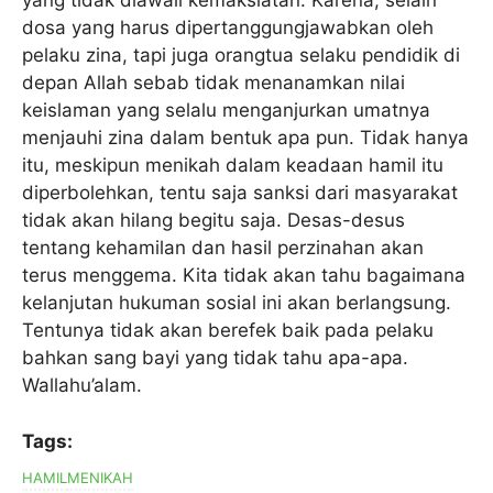
yang tidak diawali kemaksiatan. Karena, selain
dosa yang harus dipertanggungjawabkan oleh
pelaku zina, tapi juga orangtua selaku pendidik di
depan Allah sebab tidak menanamkan nilai
keislaman yang selalu menganjurkan umatnya
menjauhi zina dalam bentuk apa pun. Tidak hanya
itu, meskipun menikah dalam keadaan hamil itu
diperbolehkan, tentu saja sanksi dari masyarakat
tidak akan hilang begitu saja. Desas-desus
tentang kehamilan dan hasil perzinahan akan
terus menggema. Kita tidak akan tahu bagaimana
kelanjutan hukuman sosial ini akan berlangsung.
Tentunya tidak akan berefek baik pada pelaku
bahkan sang bayi yang tidak tahu apa-apa.
Wallahu’alam.
Tags:
HAMIL
MENIKAH