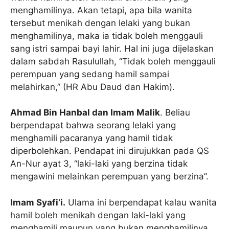
menghamilinya. Akan tetapi, apa bila wanita
tersebut menikah dengan lelaki yang bukan
menghamilinya, maka ia tidak boleh menggauli
sang istri sampai bayi lahir. Hal ini juga dijelaskan
dalam sabdah Rasulullah, “Tidak boleh menggauli
perempuan yang sedang hamil sampai
melahirkan,” (HR Abu Daud dan Hakim).
Ahmad Bin Hanbal dan Imam Malik
. Beliau
berpendapat bahwa seorang lelaki yang
menghamili pacaranya yang hamil tidak
diperbolehkan. Pendapat ini dirujukkan pada QS
An-Nur ayat 3, “laki-laki yang berzina tidak
mengawini melainkan perempuan yang berzina”.
Imam Syafi’i.
Ulama ini berpendapat kalau wanita
hamil boleh menikah dengan laki-laki yang
menghamili maupun yang bukan menghamilinya.