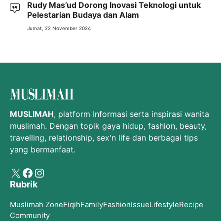
Rudy Mas’ud Dorong Inovasi Teknologi untuk
Pelestarian Budaya dan Alam
Jumat, 22 November 2024
MUSLIMAH
, platform Informasi serta inspirasi wanita
muslimah. Dengan topik gaya hidup, fashion, beauty,
travelling, relationship, sex'n life dan berbagai tips
yang bermanfaat.
X
Facebook
Instagram
Rubrik
Muslimah Zone
Fiqih
Family
Fashion
Issue
Lifestyle
Recipe
Community